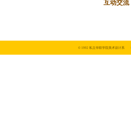
互动交流
© 1992 私立华联学院美术设计系