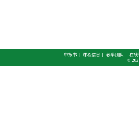
申报书
|
课程信息
|
教学团队
|
在线
© 20